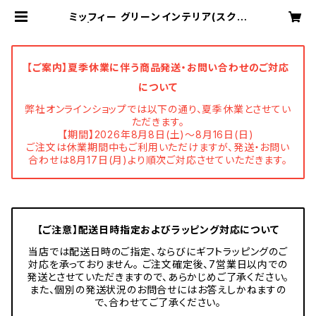
ミッフィー グリーンインテリア(スクエ
ア) | ニチガン 公式オンラインショッ
プ
【ご案内】夏季休業に伴う商品発送・お問い合わせのご対応
について
弊社オンラインショップでは以下の通り、夏季休業とさせてい
ただきます。
【期間】2026年8月8日(土)～8月16日(日)
ご注文は休業期間中もご利用いただけますが、発送・お問い
合わせは8月17日(月)より順次ご対応させていただきます。
【ご注意】配送日時指定およびラッピング対応について
当店では配送日時のご指定、ならびにギフトラッピングのご
対応を承っておりません。 ご注文確定後、7営業日以内での
発送とさせていただきますので、あらかじめご了承ください。
また、個別の発送状況のお問合せにはお答えしかねますの
で、合わせてご了承ください。