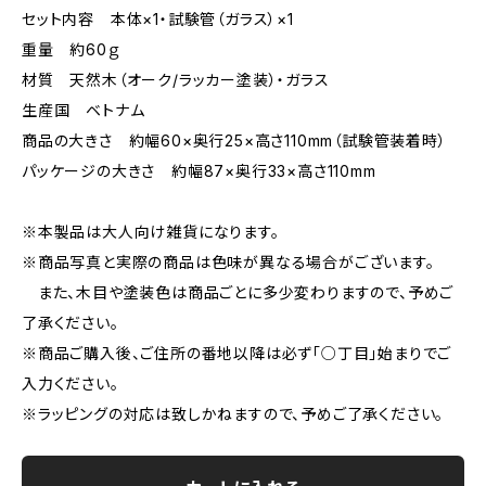
セット内容 本体×1・試験管（ガラス）×1
重量 約60ｇ
材質 天然木（オーク/ラッカー塗装）・ガラス
生産国 ベトナム
商品の大きさ 約幅60×奥行25×高さ110mm（試験管装着時）
パッケージの大きさ 約幅87×奥行33×高さ110mm
※本製品は大人向け雑貨になります。
※商品写真と実際の商品は色味が異なる場合がございます。
また、木目や塗装色は商品ごとに多少変わりますので、予めご
了承ください。
※商品ご購入後、ご住所の番地以降は必ず「○丁目」始まりでご
入力ください。
※ラッピングの対応は致しかねますので、予めご了承ください。