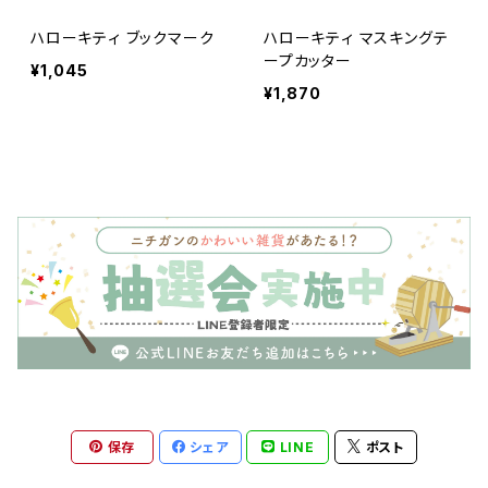
ハローキティ ブックマーク
ハローキティ マスキングテ
ープカッター
¥1,045
¥1,870
保存
シェア
LINE
ポスト