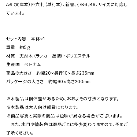
A６（文庫本）四六判（単行本）、新書、小B6、B6、サイズに対応し
ています。
セット内容 本体×1
重量 約5ｇ
材質 天然木（ラッカー塗装）・ポリエステル
生産国 ベトナム
商品の大きさ 約幅20×奥行10×長さ235mm
パッケージの大きさ 約幅60×高さ200mm
※木製品は個体差があるため、おおよその寸法となります。
※本製品は大人向け雑貨になります。
※商品写真と実際の商品は色味が異なる場合がございます。
また、木目や塗装色は商品ごとに多少変わりますので、予めご
了承ください。