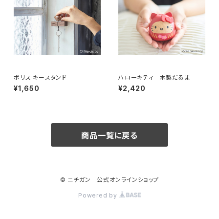
ボリス キースタンド
ハローキティ 木製だるま
¥1,650
¥2,420
商品一覧に戻る
© ニチガン 公式オンラインショップ
Powered by