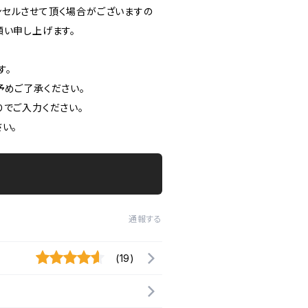
セルさせて頂く場合がございますの
願い申し上げます。
す。
めご了承ください。
りでご入力ください。
い。
通報する
(19)