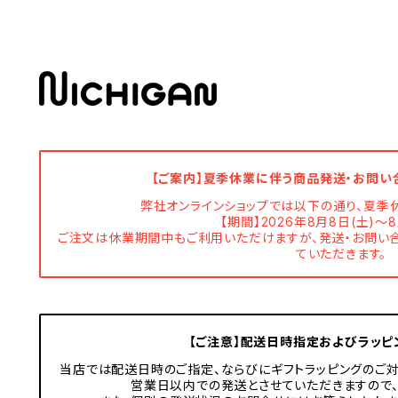
【ご案内】夏季休業に伴う商品発送・お問い
弊社オンラインショップでは以下の通り、夏季
【期間】2026年8月8日(土)～8
ご注文は休業期間中もご利用いただけますが、発送・お問い合
ていただきます。
【ご注意】配送日時指定およびラッピ
当店では配送日時のご指定、ならびにギフトラッピングのご対
営業日以内での発送とさせていただきますので、