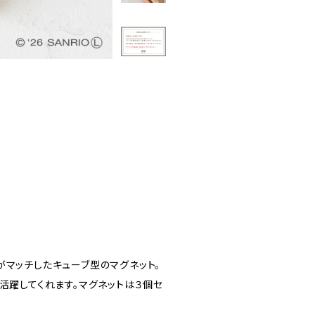
マッチしたキューブ型のマグネット。
活躍してくれます。マグネットは３個セ