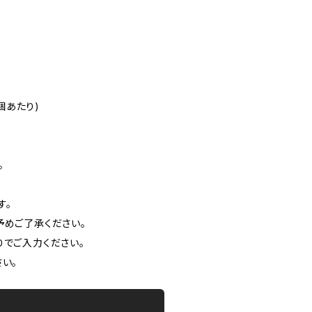
個あたり)
。
す。
めご了承ください。
りでご入力ください。
い。