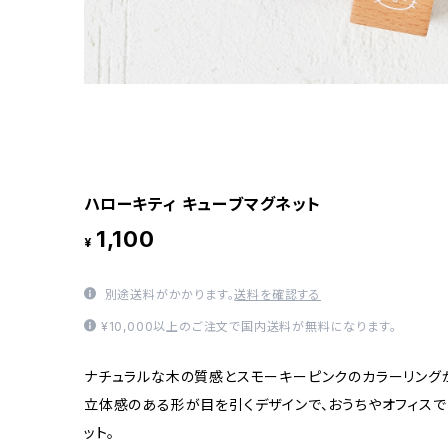
ハローキティ キューブマグネット
1,100
¥
別途送料がかかります。
送料を確認する
¥10,000以上のご注文で国内送料が無料になります。
ナチュラルな木の質感とスモーキーピンクのカラーリングが
立体感のある形が目を引くデザインで、おうちやオフィスで
ット。