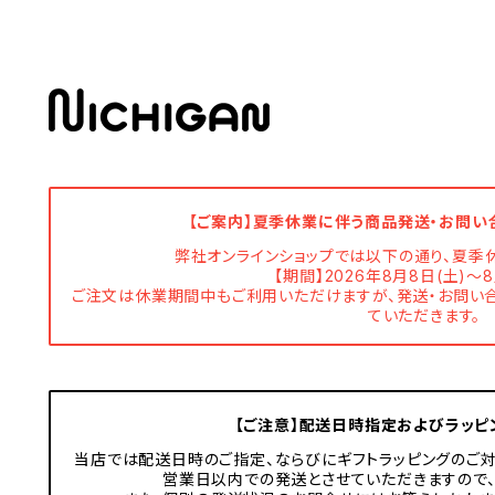
【ご案内】夏季休業に伴う商品発送・お問い
弊社オンラインショップでは以下の通り、夏季
【期間】2026年8月8日(土)～8
ご注文は休業期間中もご利用いただけますが、発送・お問い合
ていただきます。
【ご注意】配送日時指定およびラッピ
当店では配送日時のご指定、ならびにギフトラッピングのご対
営業日以内での発送とさせていただきますので、