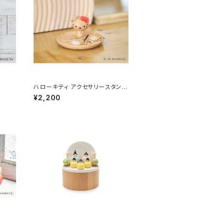
ハローキティ アクセサリースタンド
（レッド）
¥2,200