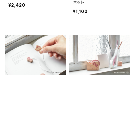
ネット
¥2,420
¥1,100
ハローキティ ブックマーク
ハローキティ マスキングテ
ープカッター
¥1,045
¥1,870
キーワードから探す