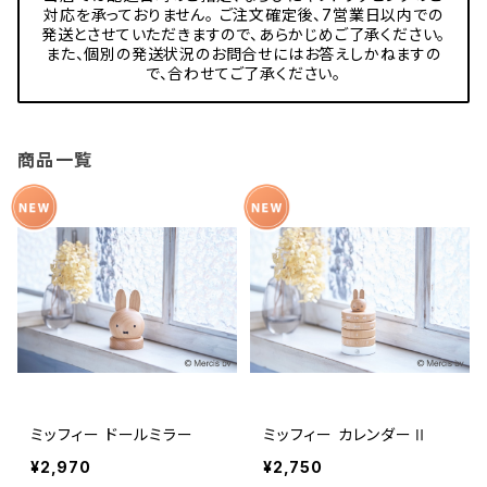
対応を承っておりません。 ご注文確定後、7営業日以内での
発送とさせていただきますので、あらかじめご了承ください。
また、個別の発送状況のお問合せにはお答えしかねますの
で、合わせてご了承ください。
商品一覧
ミッフィー ドールミラー
ミッフィー カレンダーⅡ
¥2,970
¥2,750