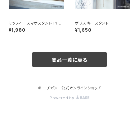
ミッフィー スマホスタンドTYPE
ボリス キースタンド
Ⅱ
¥1,980
¥1,650
商品一覧に戻る
© ニチガン 公式オンラインショップ
Powered by