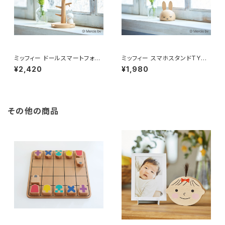
ミッフィー ドールスマートフォン
ミッフィー スマホスタンドTYPE
スタンド
Ⅱ
¥2,420
¥1,980
その他の商品