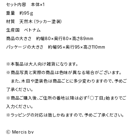
セット内容 本体×1
重量 約95ｇ
材質 天然木（ラッカー塗装）
生産国 ベトナム
商品の大きさ 約幅80×奥行80×高さ89mm
パッケージの大きさ 約幅95×奥行95×高さ110mm
※本製品は大人向け雑貨になります。
※商品写真と実際の商品は色味が異なる場合がございます。
また、木目や塗装色は商品ごとに多少変わりますので、予めご
了承ください。
※商品ご購入後、ご住所の番地以降は必ず「○丁目」始まりでご
入力ください。
※ラッピングの対応は致しかねますので、予めご了承ください。
Ⓒ Mercis bv