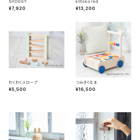
SHOGGY
kittoko red
¥7,920
¥13,200
わくわくスロープ
つみきぐるま
¥5,500
¥16,500