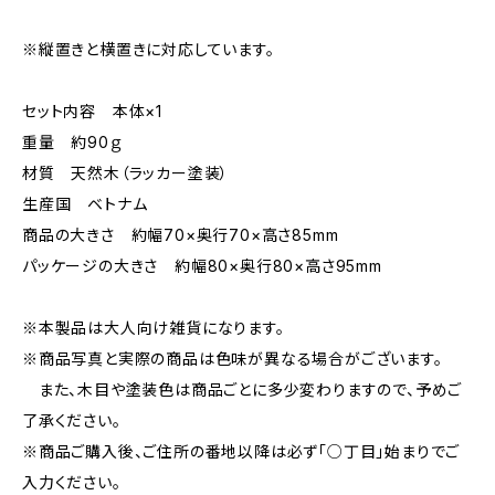
※縦置きと横置きに対応しています。
セット内容 本体×1
重量 約90ｇ
材質 天然木（ラッカー塗装）
生産国 ベトナム
商品の大きさ 約幅70×奥行70×高さ85mm
パッケージの大きさ 約幅80×奥行80×高さ95mm
※本製品は大人向け雑貨になります。
※商品写真と実際の商品は色味が異なる場合がございます。
また、木目や塗装色は商品ごとに多少変わりますので、予めご
了承ください。
※商品ご購入後、ご住所の番地以降は必ず「○丁目」始まりでご
入力ください。