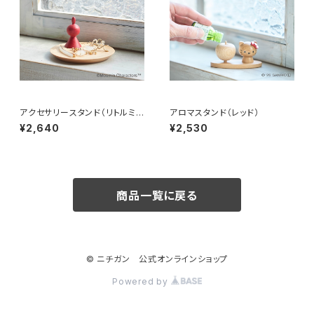
アクセサリースタンド（リトルミ
アロマスタンド（レッド）
イ）
¥2,640
¥2,530
商品一覧に戻る
© ニチガン 公式オンラインショップ
Powered by