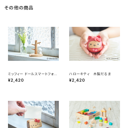
その他の商品
ミッフィー ドールスマートフォン
ハローキティ 木製だるま
スタンド
¥2,420
¥2,420