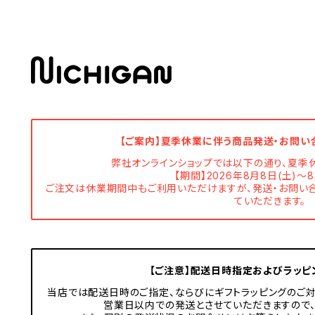
【ご案内】夏季休業に伴う商品発送・お問い
弊社オンラインショップでは以下の通り、夏季
【期間】2026年8月8日(土)～8
ご注文は休業期間中もご利用いただけますが、発送・お問い合
ていただきます。
【ご注意】配送日時指定およびラッピ
当店では配送日時のご指定、ならびにギフトラッピングのご対
営業日以内での発送とさせていただきますので、