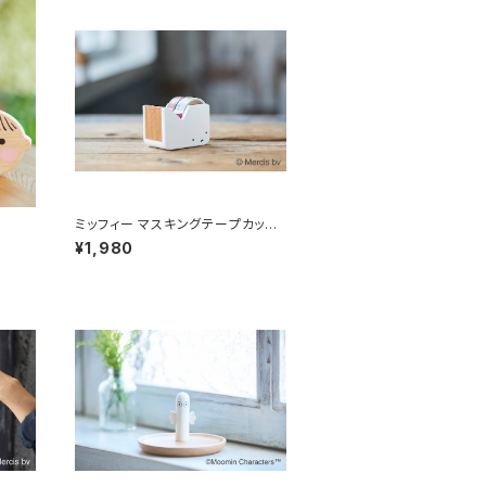
ミッフィー マスキングテープカッタ
ー
¥1,980