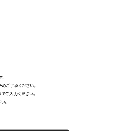
す。
めご了承ください。
りでご入力ください。
い。