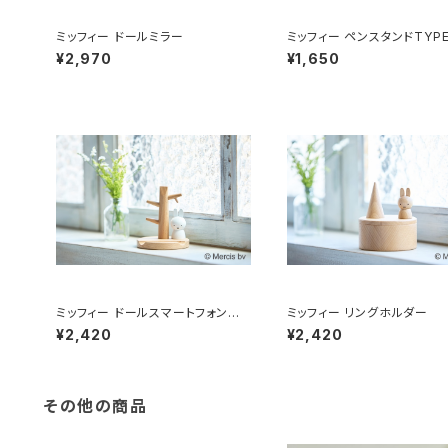
ミッフィー ドールミラー
ミッフィー ペンスタンドTYP
¥2,970
¥1,650
ミッフィー ドールスマートフォンスタ
ミッフィー リングホルダー
ンド
¥2,420
¥2,420
その他の商品