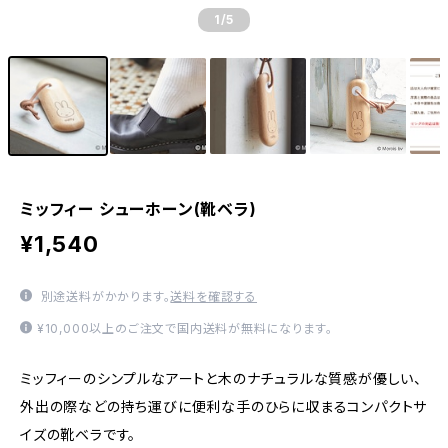
1
/5
ミッフィー シューホーン(靴ベラ)
¥1,540
別途送料がかかります。
送料を確認する
¥10,000以上のご注文で国内送料が無料になります。
ミッフィーのシンプルなアートと木のナチュラルな質感が優しい、
外出の際などの持ち運びに便利な手のひらに収まるコンパクトサ
イズの靴ベラです。