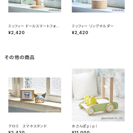
ミッフィー ドールスマートフォン
ミッフィー リングホルダー
スタンド
¥2,420
¥2,420
その他の商品
クロミ スマホスタンド
おさんぽｐｉｐｉ
¥2,420
¥11,000