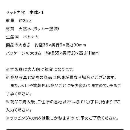
セット内容 本体×１
重量 約25ｇ
材質 天然木（ラッカー塗装）
生産国 ベトナム
商品の大きさ 約幅36×奥行9×高さ90mm
パッケージの大きさ 約幅55×奥行23×高さ111mm
※本製品は大人向け雑貨になります。
※商品写真と実際の商品は色味が異なる場合がございます。
また、木目や塗装色は商品ごとに多少変わりますので、予めご
了承ください。
※商品ご購入後、ご住所の番地以降は必ず「○丁目」始まりでご
入力ください。
※ラッピングの対応は致しかねますので、予めご了承ください。