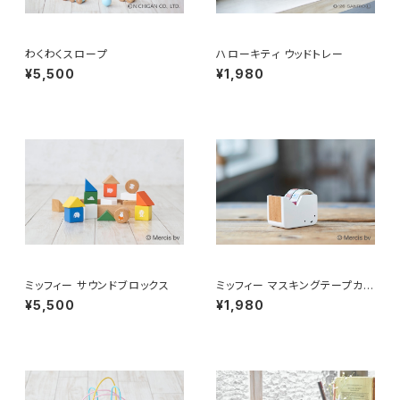
わくわくスロープ
ハローキティ ウッドトレー
¥5,500
¥1,980
ミッフィー サウンドブロックス
ミッフィー マスキングテープカッ
ター
¥5,500
¥1,980