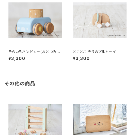
そらいろハンドカー(おとつみき
とことこ ぞうのプルトーイ
付き)
¥3,300
¥3,300
その他の商品