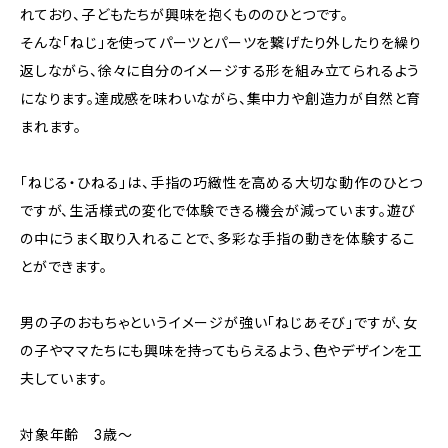
れており、子どもたちが興味を抱くもののひとつです。
そんな｢ねじ｣を使ってパーツとパーツを繋げたり外したりを繰り
返しながら、徐々に自分のイメージする形を組み立てられるよう
になります。達成感を味わいながら、集中力や創造力が自然と育
まれます。
「ねじる・ひねる」は、手指の巧緻性を高める大切な動作のひとつ
ですが、生活様式の変化で体験できる機会が減っています。遊び
の中にうまく取り入れることで、多彩な手指の動きを体験するこ
とができます。
男の子のおもちゃというイメージが強い｢ねじあそび｣ですが、女
の子やママたちにも興味を持ってもらえるよう、色やデザインを工
夫しています。
対象年齢 3歳～