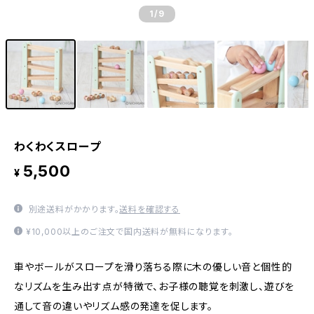
1
/9
わくわくスロープ
5,500
¥
別途送料がかかります。
送料を確認する
¥10,000以上のご注文で国内送料が無料になります。
車やボールがスロープを滑り落ちる際に木の優しい音と個性的
なリズムを生み出す点が特徴で、お子様の聴覚を刺激し、遊びを
通して音の違いやリズム感の発達を促します。