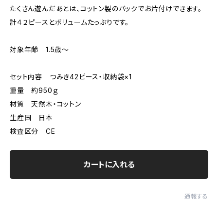
たくさん遊んだあとは、コットン製のバックでお片付けできます。
計４２ピースとボリュームたっぷりです。
対象年齢 1.5歳〜
セット内容 つみき42ピース・収納袋×1
重量 約950ｇ
材質 天然木・コットン
生産国 日本
検査区分 CE
カートに入れる
通報する