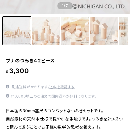
1
/7
ブナのつみき４２ピース
3,300
¥
別途送料がかかります。
送料を確認する
¥10,000以上のご注文で国内送料が無料になります。
日本製の30mm基尺のコンパクトなつみきセットです。
自然素材の天然木仕様で穏やかな手触りです。つみきを2つ、3つ
と積んで遊ぶことでお子様の数学的思考を養えます。