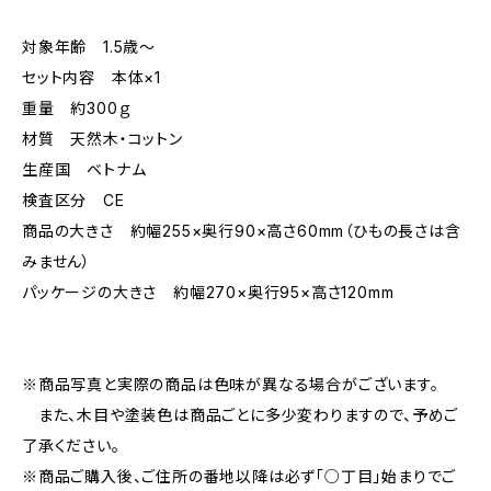
対象年齢 1.5歳〜
セット内容 本体×1
重量 約300ｇ
材質 天然木・コットン
生産国 ベトナム
検査区分 CE
商品の大きさ 約幅255×奥行90×高さ60mm（ひもの長さは含
みません）
パッケージの大きさ 約幅270×奥行95×高さ120mm
※商品写真と実際の商品は色味が異なる場合がございます。
また、木目や塗装色は商品ごとに多少変わりますので、予めご
了承ください。
※商品ご購入後、ご住所の番地以降は必ず「○丁目」始まりでご