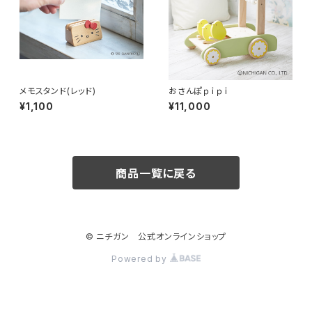
メモスタンド(レッド)
おさんぽｐｉｐｉ
¥1,100
¥11,000
商品一覧に戻る
© ニチガン 公式オンラインショップ
Powered by