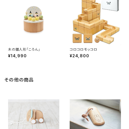
木の雛人形「ころん」
コロコロモッコロ
¥14,990
¥24,800
その他の商品