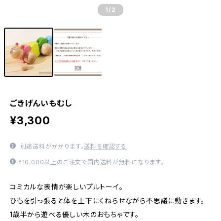
1
/2
ごきげんいもむし
¥3,300
別途送料がかかります。
送料を確認する
¥10,000以上のご注文で国内送料が無料になります。
コミカルな表情が楽しいプルトーイ。
ひもを引っ張ると体を上下にくねらせながら不思議に動きます。
1歳半から遊べる優しい木のおもちゃです。