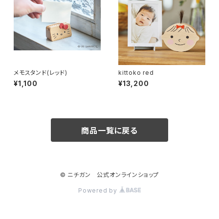
メモスタンド(レッド)
kittoko red
¥1,100
¥13,200
商品一覧に戻る
© ニチガン 公式オンラインショップ
Powered by