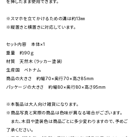
を挿したまま使用できます。
※スマホを立てかけるための溝は約13㎜
※縦置きと横置きに対応しています。
セット内容 本体×1
重量 約90ｇ
材質 天然木（ラッカー塗装）
生産国 ベトナム
商品の大きさ 約幅70×奥行70×高さ85mm
パッケージの大きさ 約幅80×奥行80×高さ95mm
※本製品は大人向け雑貨になります。
※商品写真と実際の商品は色味が異なる場合がございます。
また、木目や塗装色は商品ごとに多少変わりますので、予めご
了承ください。