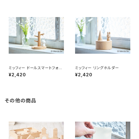
ミッフィー ドールスマートフォン
ミッフィー リングホルダー
スタンド
¥2,420
¥2,420
その他の商品