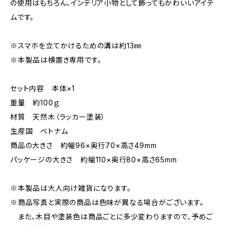
の使用はもちろん、インテリア小物として飾ってもかわいいアイテ
ムです。
※スマホを立てかけるための溝は約13㎜
※本製品は横置き専用です。
セット内容 本体×1
重量 約100ｇ
材質 天然木（ラッカー塗装）
生産国 ベトナム
商品の大きさ 約幅96×奥行70×高さ49mm
パッケージの大きさ 約幅110×奥行80×高さ65mm
※本製品は大人向け雑貨になります。
※商品写真と実際の商品は色味が異なる場合がございます。
また、木目や塗装色は商品ごとに多少変わりますので、予めご