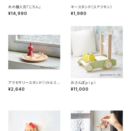
木の雛人形「ころん」
キースタンド（スナフキン）
¥14,990
¥1,980
アクセサリースタンド（リトルミ
おさんぽｐｉｐｉ
イ）
¥2,640
¥11,000