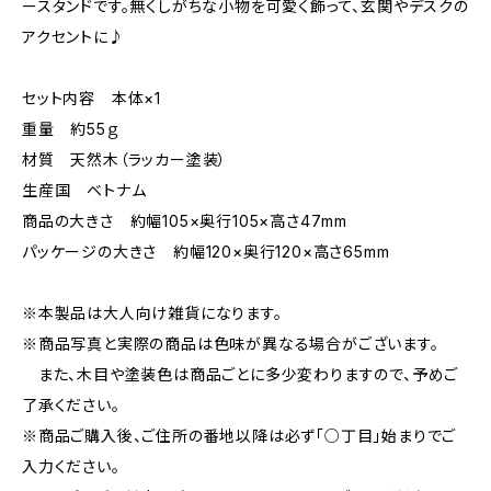
ースタンドです。無くしがちな小物を可愛く飾って、玄関やデスクの
アクセントに♪
セット内容 本体×1
重量 約55ｇ
材質 天然木（ラッカー塗装）
生産国 ベトナム
商品の大きさ 約幅105×奥行105×高さ47mm
パッケージの大きさ 約幅120×奥行120×高さ65mm
※本製品は大人向け雑貨になります。
※商品写真と実際の商品は色味が異なる場合がございます。
また、木目や塗装色は商品ごとに多少変わりますので、予めご
了承ください。
※商品ご購入後、ご住所の番地以降は必ず「○丁目」始まりでご
入力ください。