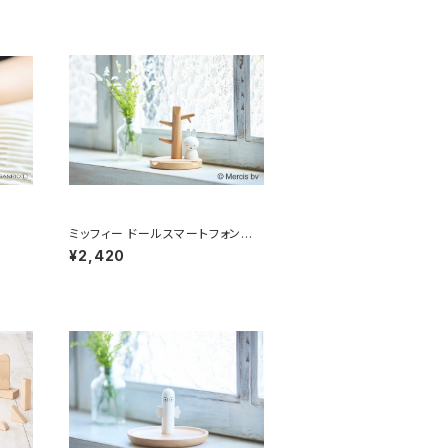
ミッフィー ドールスマートフォンスタ
ンド
¥2,420