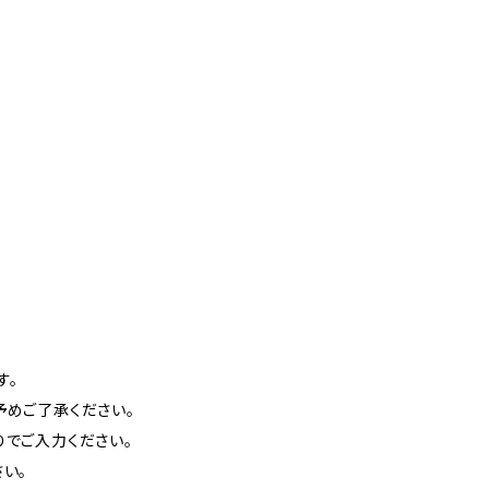
す。
めご了承ください。
りでご入力ください。
い。