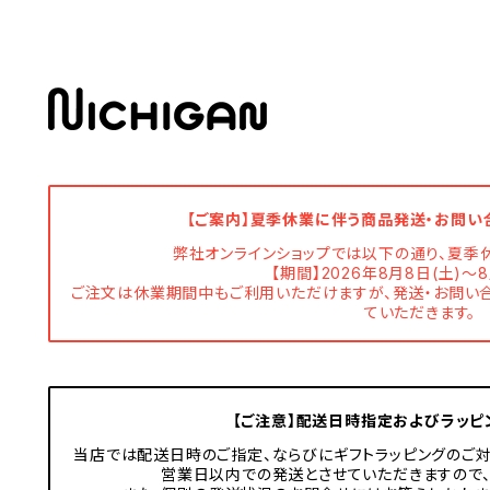
【ご案内】夏季休業に伴う商品発送・お問い
弊社オンラインショップでは以下の通り、夏季
【期間】2026年8月8日(土)～8
ご注文は休業期間中もご利用いただけますが、発送・お問い合
ていただきます。
【ご注意】配送日時指定およびラッピ
当店では配送日時のご指定、ならびにギフトラッピングのご対
営業日以内での発送とさせていただきますので、