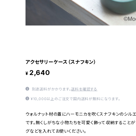
アクセサリーケース（スナフキン）
2,640
¥
別途送料がかかります。
送料を確認する
¥10,000以上のご注文で国内送料が無料になります。
ウォルナット材の蓋にハーモニカを吹くスナフキンのシル
です。無くしがちな小物たちを可愛く飾って収納することが
グなどを入れてお使いください。