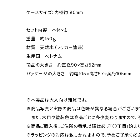
ケースサイズ：内径約 80mm
セット内容 本体×１
重量 約150ｇ
材質 天然木（ラッカー塗装）
生産国 ベトナム
商品の大きさ 約直径90×高さ52mm
パッケージの大きさ 約幅105×高さ67×奥行105mm
※本製品は大人向け雑貨です。
※商品写真と実際の商品は色味が異なる場合がございま
また、木目や塗装色は商品ごとに多少変わりますので、予
※商品ご購入後、ご住所の番地以降は必ず「○丁目」始ま
※ラッピングの対応は致しかねますので、予めご了承くださ