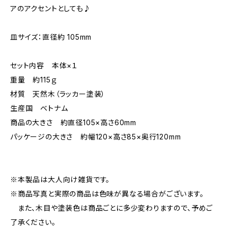
アのアクセントとしても♪
皿サイズ：直径約 105mm
セット内容 本体×１
重量 約115ｇ
材質 天然木（ラッカー塗装）
生産国 ベトナム
商品の大きさ 約直径105×高さ60mm
パッケージの大きさ 約幅120×高さ85×奥行120mm
※本製品は大人向け雑貨です。
※商品写真と実際の商品は色味が異なる場合がございます。
また、木目や塗装色は商品ごとに多少変わりますので、予めご
了承ください。