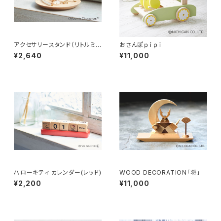
アクセサリースタンド（リトルミ
おさんぽｐｉｐｉ
イ）
¥2,640
¥11,000
ハローキティ カレンダー(レッド)
WOOD DECORATION「将」
¥2,200
¥11,000