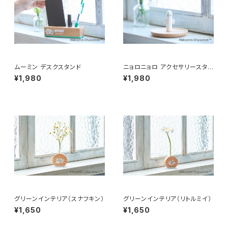
ムーミン デスクスタンド
ニョロニョロ アクセサリースタン
ド
¥1,980
¥1,980
グリーンインテリア（スナフキン）
グリーンインテリア（リトルミイ）
¥1,650
¥1,650