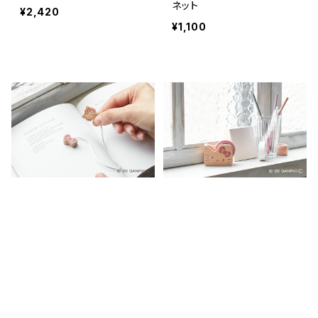
ネット
¥2,420
¥1,100
ハローキティ ブックマーク
ハローキティ マスキングテ
ープカッター
¥1,045
¥1,870
キーワードから探す