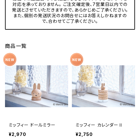
対応を承っておりません。 ご注文確定後、7営業日以内での
発送とさせていただきますので、あらかじめご了承ください。
また、個別の発送状況のお問合せにはお答えしかねますの
で、合わせてご了承ください。
商品一覧
ミッフィー ドールミラー
ミッフィー カレンダーⅡ
¥2,970
¥2,750